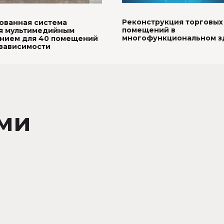
Реконструкция торговых
ованная система
помещений в
я мультимедийным
многофункциональном з
нием для 40 помещений
зависимости
ами