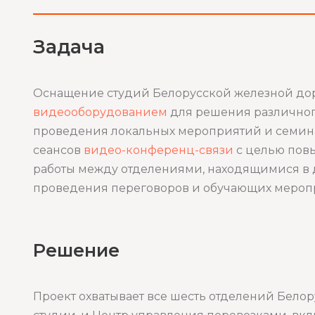
Задача
Оснащение студий Белорусской железной до
видеооборудованием
для решения различного
проведения локальных мероприятий и семин
сеансов
видео-конференц-связи
с целью пов
работы между отделениями, находящимися в д
проведения переговоров и обучающих мероп
Решение
Проект охватывает все шесть отделений Бело