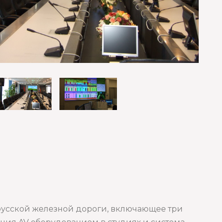
орусской железной дороги, включающее три