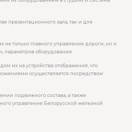
ния AV оборудованием в студиях и система
ве презентационного зала, так и для
 не только главного управления дороги, но и
и, параметров оборудования.
дом их на устройства отображения, что
иложениями осуществляется посредством
нии подвижного состава, а также
вного управления Белорусской железной