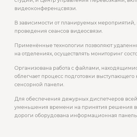
студии, и Центр управления перевозками, вк
видеоконференцсвязи.
В зависимости от планируемых мероприятий, к
проведения сеансов видеосвязи.
Применённые технологии позволяют удаленно 
на отделениях, осуществлять мониторинг сост
Организована работа с файлами, находящимися
облегчает процесс подготовки выступающего
сенсорной панели.
Для обеспечения дежурных диспетчеров всей
уменьшения времени на принятия решения в 
дороги оборудована информационная панель, 