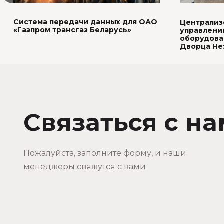
Система передачи данных для ОАО
Централиз
«Газпром трансгаз Беларусь»
управлени
оборудова
Дворца Не
Связаться с н
Пожалуйста, заполните форму, и наши
менеджеры свяжутся с вами