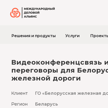
Решения и продукты
Услуги
Проект
Видеоконференцсвязь 
переговоры для Белору
железной дороги
Клиент
ГО «Белорусская железная д
Регион
Беларусь