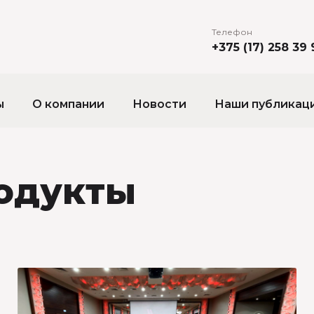
Телефон
+375 (17) 258 39 
ы
О компании
Новости
Наши публикац
одукты