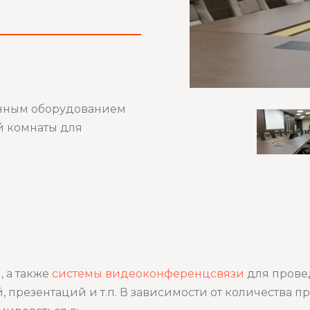
нным оборудованием
й комнаты для
 а также
системы видеоконференцсвязи
для прове
презентаций и т.п. В зависимости от количества п