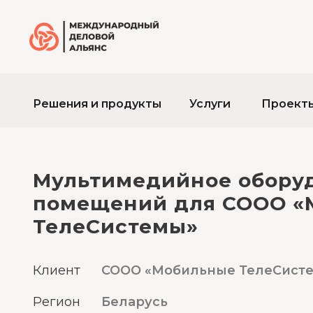
Решения и продукты
Услуги
Проект
Мультимедийное обору
помещений для СООО «
ТелеСистемы»
Клиент
СООО «Мобильные ТелеСист
Регион
Беларусь