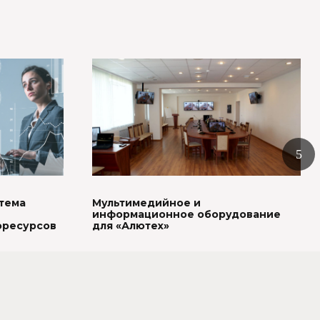
тема
Мультимедийное и
информационное оборудование
оресурсов
для «Алютех»