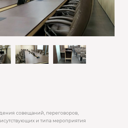
дения совещаний, переговоров,
рисутствующих и типа мероприятия