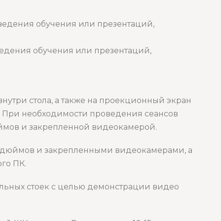
оведения обучения или презентаций,
ведения обучения или презентаций,
нутри стола, а также на проекционный экран
. При необходимости проведения сеансов
юймов и закрепленной видеокамерой.
 дюймов и закрепленными видеокамерами, а
го ПК.
льных стоек с целью демонстрации видео