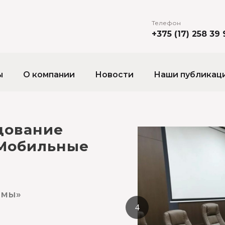
Телефон
+375 (17) 258 39 
ы
О компании
Новости
Наши публикац
дование
Мобильные
емы»