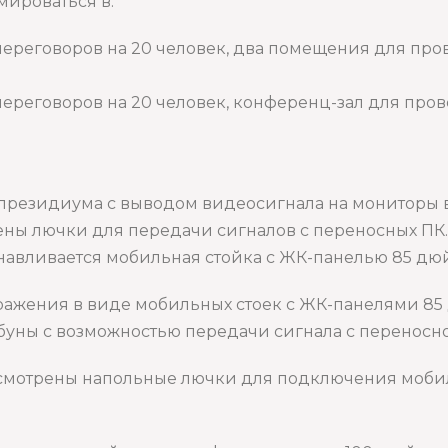
ироваться в:
переговоров на 20 человек, два помещения для пр
переговоров на 20 человек, конференц-зал для про
 президиума с выводом видеосигнала на мониторы в
ены лючки для передачи сигналов с переносных ПК
анавливается мобильная стойка с ЖК-панелью 85 д
ажения в виде мобильных стоек с ЖК-панелями 85
буны с возможностью передачи сигнала с переносно
дусмотрены напольные лючки для подключения моби